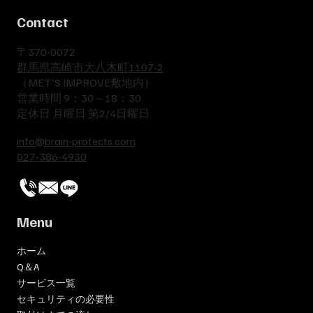
Contact
​〒370-0072
群馬県高崎市大八木町1107-2
​（MET'S IMPROVE敷地内）
​営業時間 9：30～18：30
​定休日 月曜日 第2/4日曜日
info@brain-protects.com
​027-386-4930
Menu
ホーム
Q＆A
サービス一覧
セキュリティの必要性