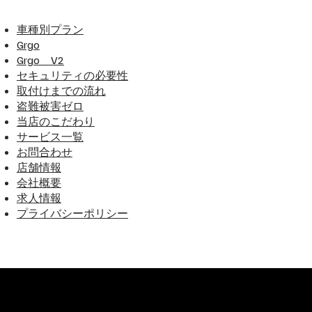
​車種別プラン
Grgo
​Grgo V2
セキュリティの必要性
取付けまでの流れ
盗難被害ゼロ
当店のこだわり
​サービス一覧
お問合わせ
​店舗情報
​会社概要
求人情報
​プライバシーポリシー