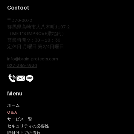
Contact
​〒370-0072
群馬県高崎市大八木町1107-2
​（MET'S IMPROVE敷地内）
​営業時間 9：30～18：30
​定休日 月曜日 第2/4日曜日
info@brain-protects.com
​027-386-4930
Menu
ホーム
Q＆A
サービス一覧
セキュリティの必要性
取付けまでの流れ