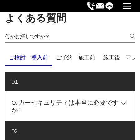
よくある質問
ご検討 導入前
ご予約 施工前
施工後 アフ
01
Q. カーセキュリティは本当に必要です
か？
A. はい、大切な愛車を守るために、今では必要な装
02
備の一つだと考えています。 近年の車両盗難は、