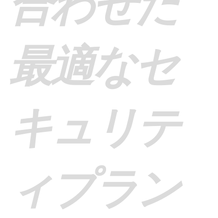
合わせた
最適なセ
キュリテ
ィプラン