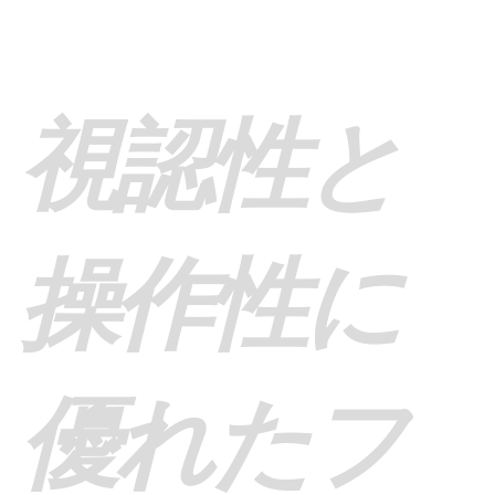
視認性と
操作性に
優れたフ