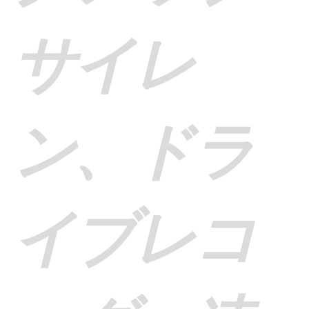
サイレ
ン、ドラ
イブレコ