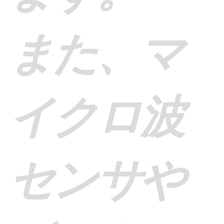
また、マ
イクロ波
センサや