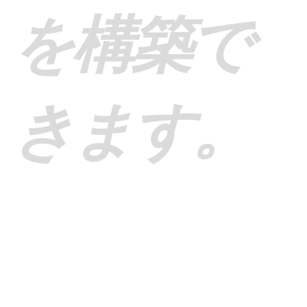
を構築で
きます。