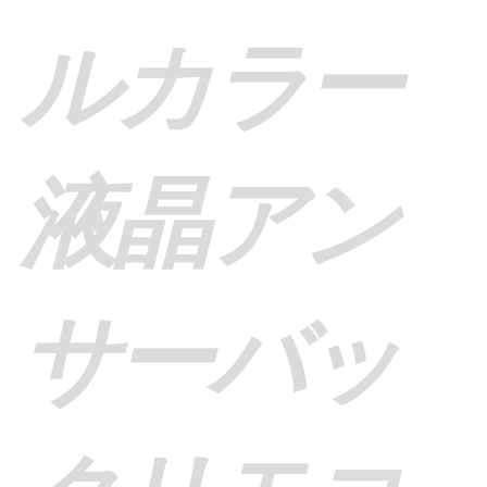
ルカラー
液晶アン
サーバッ