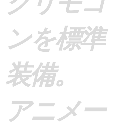
クリモコ
ンを標準
装備。
アニメー