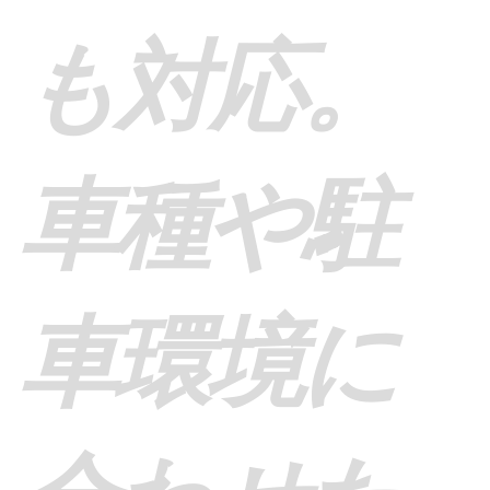
も対応。
車種や駐
車環境に