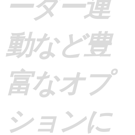
ーダー連
動など豊
富なオプ
ションに