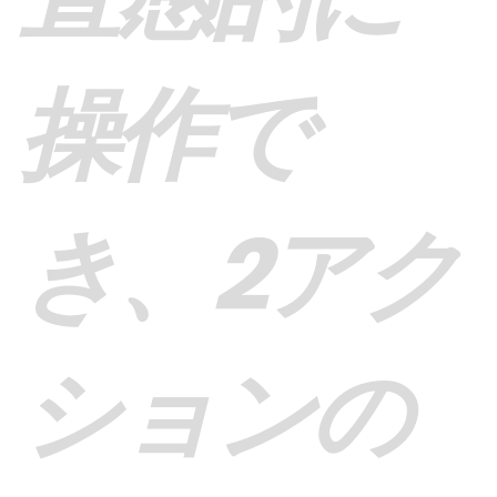
操作で
き、2アク
ションの