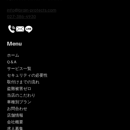
info@brain-protects.com
​027-386-4930
Menu
ホーム
Q＆A
サービス一覧
セキュリティの必要性
取付けまでの流れ
盗難被害ゼロ
当店のこだわり
車種別プラン
お問合わせ
店舗情報
会社概要
求人募集