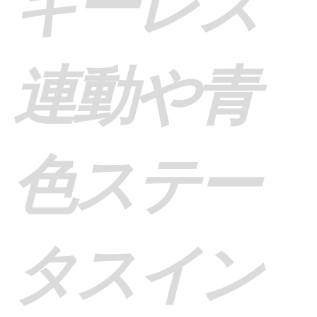
キーレス
連動や青
色ステー
タスイン