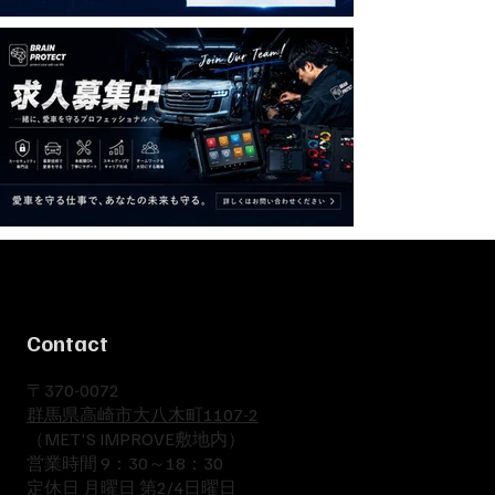
Contact
​〒370-0072
群馬県高崎市大八木町1107-2
​（MET'S IMPROVE敷地内）
​営業時間 9：30～18：30
​定休日 月曜日 第2/4日曜日