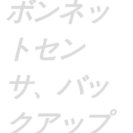
ボンネッ
トセン
サ、バッ
クアップ