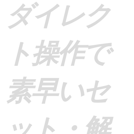
ダイレク
ト操作で
素早いセ
ット・解